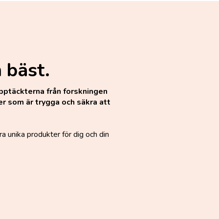
 bäst.
pptäckterna från forskningen
r som är trygga och säkra att
a unika produkter för dig och din