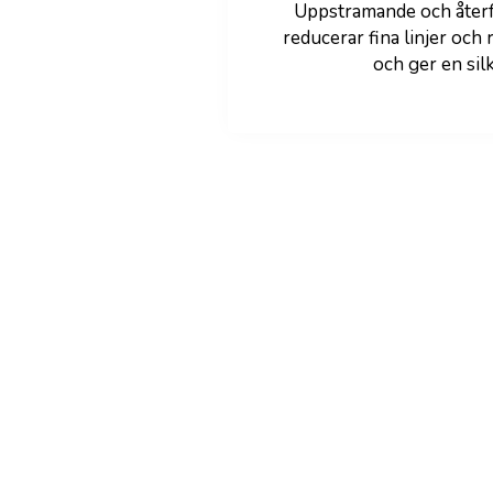
Uppstramande och åter
reducerar fina linjer och
och ger en sil