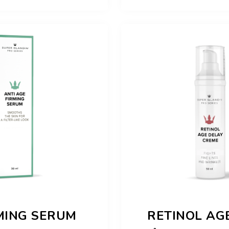
MING SERUM
RETINOL AG