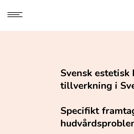
Svensk estetisk
tillverkning i Sv
Specifikt framta
hudvårdsproblem.