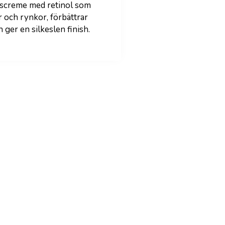
tscreme med retinol som
er och rynkor, förbättrar
 ger en silkeslen finish.