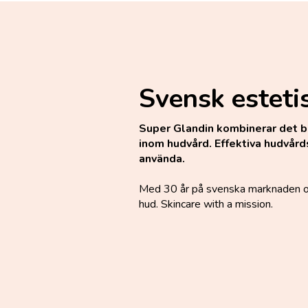
Svensk esteti
Super Glandin kombinerar det b
inom hudvård. Effektiva hudvård
använda.
Med 30 år på svenska marknaden och 
hud. Skincare with a mission.