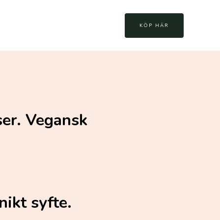
KÖP HÄR
ser. Vegansk
ikt syfte.