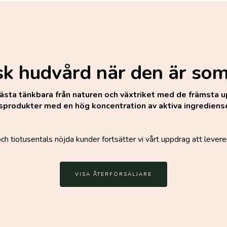
sk hudvård när den är som
ästa tänkbara från naturen och växtriket med de främsta u
sprodukter med en hög koncentration av aktiva ingrediense
tiotusentals nöjda kunder fortsätter vi vårt uppdrag att leverer
VISA ÅTERFÖRSÄLJARE