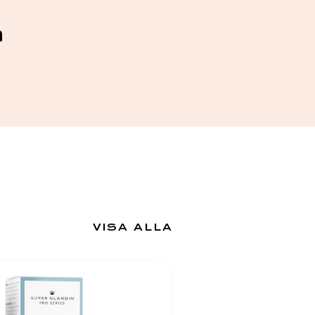
n
VISA ALLA