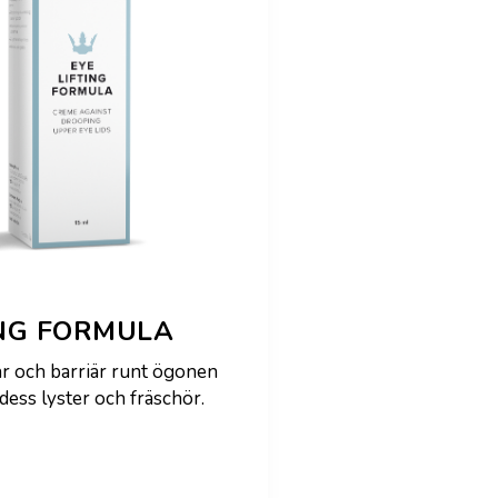
ING FORMULA
r och barriär runt ögonen
ess lyster och fräschör.