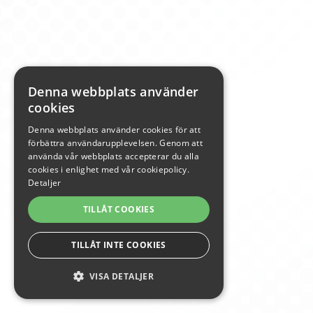
Denna webbplats använder
cookies
Denna webbplats använder cookies för att
förbättra användarupplevelsen. Genom att
använda vår webbplats accepterar du alla
cookies i enlighet med vår cookiepolicy.
Detaljer
TILLÅT COOKIES
TILLÅT INTE COOKIES
VISA DETALJER
STRIKT NÖDVÄNDIGA