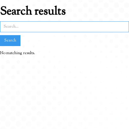
Search results
No matching results.