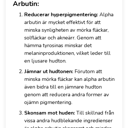
Arbutin:
Reducerar hyperpigmentering:
Alpha
arbutin är mycket effektivt för att
minska synligheten av mörka fläckar,
solfläckar och akneärr. Genom att
hämma tyrosinas minskar det
melaninproduktionen, vilket leder till
en ljusare hudton.
Jämnar ut hudtonen:
Förutom att
minska mörka fläckar kan alpha arbutin
även bidra till en jämnare hudton
genom att reducera andra former av
ojämn pigmentering.
Skonsam mot huden:
Till skillnad från
vissa andra hudblekande ingredienser