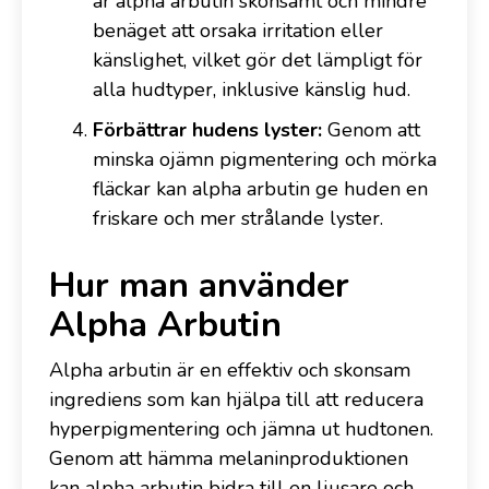
är alpha arbutin skonsamt och mindre
benäget att orsaka irritation eller
känslighet, vilket gör det lämpligt för
alla hudtyper, inklusive känslig hud.
Förbättrar hudens lyster:
Genom att
minska ojämn pigmentering och mörka
fläckar kan alpha arbutin ge huden en
friskare och mer strålande lyster.
Hur man använder
Alpha Arbutin
Alpha arbutin är en effektiv och skonsam
ingrediens som kan hjälpa till att reducera
hyperpigmentering och jämna ut hudtonen.
Genom att hämma melaninproduktionen
kan alpha arbutin bidra till en ljusare och